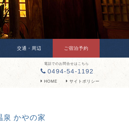
交通・周辺
ご宿泊予約
電話でのお問合せはこちら
0494-54-1192
HOME
サイトポリシー
温泉 かやの家