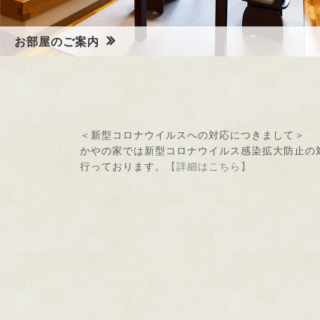
お部屋のご案内
奥秩父の自然に囲まれた静かな客室で、日常の慌ただしさをし
ばし忘れ、安らぎのひとときをお過ごしください
＜新型コロナウイルスへの対応につきまして＞
かやの家では新型コロナウイルス感染拡大防止の
行っております。
【詳細はこちら】