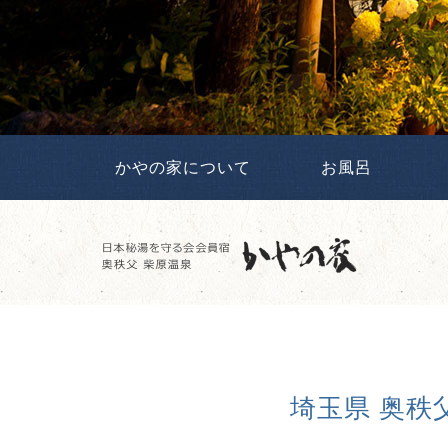
かやの家について
お風呂
埼玉県 奥秩